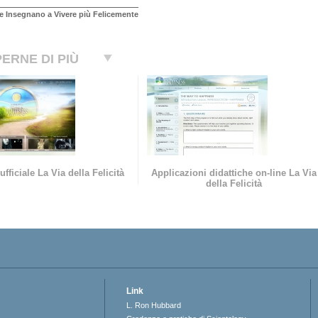
e Insegnano a Vivere più Felicemente
ERNE DI PIÙ
ufficiale La Via della Felicità
Applicazioni didattiche on-line La Via
della Felicità
Link
L. Ron Hubbard