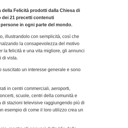
a della Felicità prodotti dalla Chiesa di
dei 21 precetti contenuti
 persone in ogni parte del mondo.
o, illustrandolo con semplicità, così che
nalzando la consapevolezza del motivo
 la felicità e una vita migliore, gli annunci
di vista.
o suscitato un interesse generale e sono
i in centri commerciali, aeroporti,
concerti, scuole, centri della comunità e
di stazioni televisive raggiungendo più di
un esempio di come il loro utilizzo crea un