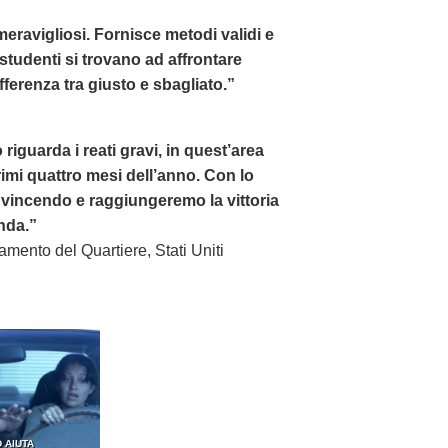
i meravigliosi. Fornisce metodi validi e
i studenti si trovano ad affrontare
ferenza tra giusto e sbagliato.”
 riguarda i reati gravi, in quest’area
imi quattro mesi dell’anno. Con lo
vincendo e raggiungeremo la vittoria
nda.”
ramento del Quartiere, Stati Uniti
 AIUTA