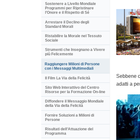
Sostenere a Livello Mondiale
Programmi per Ripristinare
l’Onore e il Rispetto di Sé
Arrestare il Declino degli
Standard Morali
Ristabilire la Morale nel Tessuto
Sociale
Strumenti che Insegnano a Vivere
più Felicemente
Raggiungere Milioni di Persone
con i Messaggi Multimediali
Sebbene cr
Il Film La Via della Felicità
adatti a pe
Sito Web Interattivo del Centro
Risorse per la Formazione On-line
Diffondere il Messaggio Mondiale
della Via della Felicità
Fornire Soluzioni a Milioni di
Persone
Risultati dell’Attuazione del
Programma