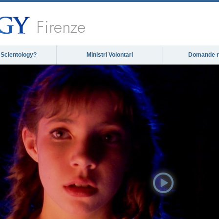
Firenze
 Scientology?
Ministri Volontari
Domande ri