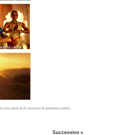
A DEGLI ALTRI
in una serie di 21 annunci di pubblica utilità.
Successivo »