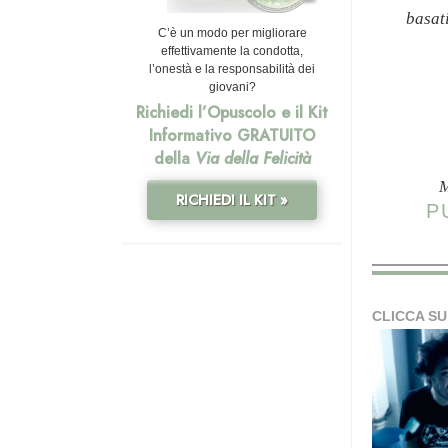
basat
C’è un modo per migliorare
effettivamente la condotta,
l’onestà e la responsabilità dei
giovani?
Richiedi l’Opuscolo e il Kit
Informativo GRATUITO
della
Via della Felicità
M
RICHIEDI IL KIT »
P
CLICCA SU