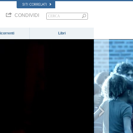
SITI CORRELATI
CONDIVIDI
correnti
Libri