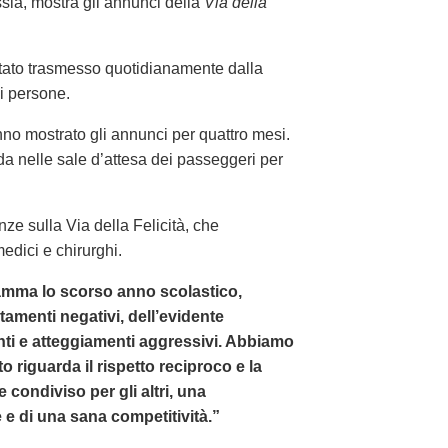
ssia, mostra gli annunci della
Via della
tato trasmesso quotidianamente dalla
i persone.
o mostrato gli annunci per quattro mesi.
da nelle sale d’attesa dei passeggeri per
ze sulla Via della Felicità, che
edici e chirurghi.
mma lo scorso anno scolastico,
amenti negativi, dell’evidente
ti e atteggiamenti aggressivi. Abbiamo
 riguarda il rispetto reciproco e la
e condiviso per gli altri, una
e di una sana competitività.”