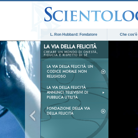
L. Ron Hubbard: Fondatore
Che cos’è
LA VIA DELLA FELICITÀ
CREARE UN MONDO DI ONESTÀ,
FIDUCIA E RISPETTO DI SÉ
LA VIA DELLA FELICITÀ: UN
CODICE MORALE NON
RELIGIOSO
LA VIA DELLA FELICITÀ
ANNUNCI TELEVISIVI DI
PUBBLICA UTILITÀ
FONDAZIONE DELLA VIA
DELLA FELICITÀ