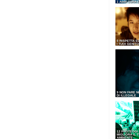
1 ABBI CURA 
5 RISPETTA E
I TUOI GENITO
9 NON FARE N
DI ILLEGALE
12 PROTEGGI
MIGLIORA IL 
AMBIENTE