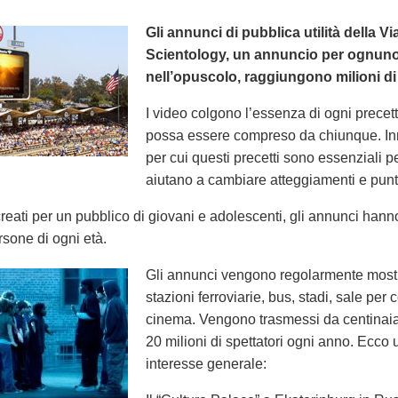
Gli annunci di pubblica utilità della Vi
Scientology, un annuncio per ognuno 
nell’opuscolo, raggiungono milioni di
I video colgono l’essenza di ogni precett
possa essere compreso da chiunque. In
per cui questi precetti sono essenziali per
aiutano a cambiare atteggiamenti e punti 
eati per un pubblico di giovani e adolescenti, gli annunci hann
rsone di ogni età.
Gli annunci vengono regolarmente mostrat
stazioni ferroviarie, bus, stadi, sale per 
cinema. Vengono trasmessi da centinaia 
20 milioni di spettatori ogni anno. Ecco 
interesse generale: