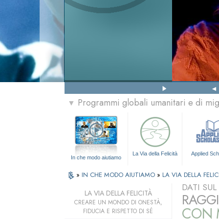
Programmi globali umanitari e di mi
▼
La Via della Felicità
Applied Sch
In che modo aiutiamo
»
IN CHE MODO AIUTIAMO
»
LA VIA DELLA FELIC
DATI SU
LA VIA DELLA FELICITÀ
RAGGI
CREARE UN MONDO DI ONESTÀ,
CON M
FIDUCIA E RISPETTO DI SÉ