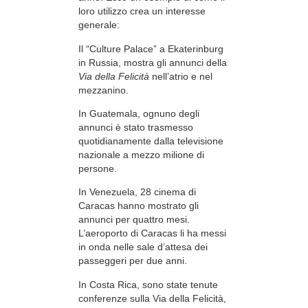
loro utilizzo crea un interesse
generale:
Il “Culture Palace” a Ekaterinburg
in Russia, mostra gli annunci della
Via della Felicità
nell’atrio e nel
mezzanino.
In Guatemala, ognuno degli
annunci è stato trasmesso
quotidianamente dalla televisione
nazionale a mezzo milione di
persone.
In Venezuela, 28 cinema di
Caracas hanno mostrato gli
annunci per quattro mesi.
L’aeroporto di Caracas li ha messi
in onda nelle sale d’attesa dei
passeggeri per due anni.
In Costa Rica, sono state tenute
conferenze sulla Via della Felicità,