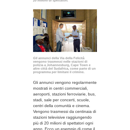
20 milioni di spettatori.
Gli
annunci della Via della Felicità
vengono trasmessi nelle stazioni di
polizia a Johannesburg, Cape Town e
altre città del Sudafrica, come parte di un
programma per limitare il crimine.
Gli annunci vengono regolarmente
mostrati in centri commerciali,
aeroporti, stazioni ferroviarie, bus,
stadi, sale per concerti, scuole,
centri della comunità e cinema.
Vengono trasmessi da centinaia di
stazioni televisive raggiungendo
più di 20 milioni di spettatori ogni
anno. Ecco un esempio di come il