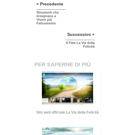
« Precedente
Strumenti che
Insegnano a
Vivere più
Felicemente
Successivo »
Il Film La Via della
Felicità
PER SAPERNE DI PIÙ
Sito web ufficiale La Via della Felicità