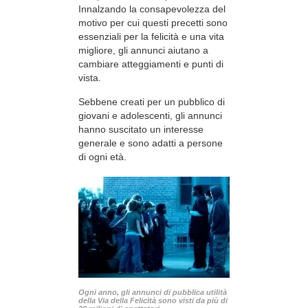
Innalzando la consapevolezza del
motivo per cui questi precetti sono
essenziali per la felicità e una vita
migliore, gli annunci aiutano a
cambiare atteggiamenti e punti di
vista.
Sebbene creati per un pubblico di
giovani e adolescenti, gli annunci
hanno suscitato un interesse
generale e sono adatti a persone
di ogni età.
Ogni anno, gli annunci di pubblica utilità
della Via della Felicità sono visti da più di