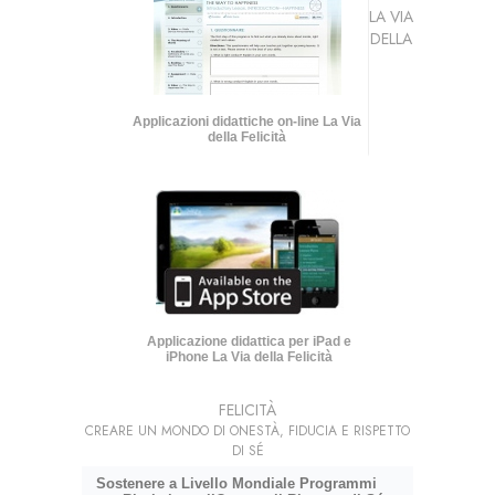
LA VIA
DELLA
Applicazioni didattiche on-line La Via
della Felicità
Applicazione didattica per iPad e
iPhone La Via della Felicità
FELICITÀ
CREARE UN MONDO DI ONESTÀ, FIDUCIA E RISPETTO
DI SÉ
Sostenere a Livello Mondiale Programmi