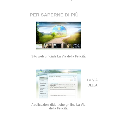
PER SAPERNE DI PIÙ
Sito web ufficiale La Via della Felicità
LA VIA
DELLA
Applicazioni didattiche on-line La Via
della Felicità