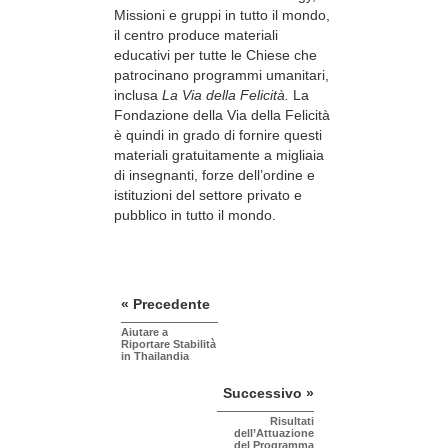
Missioni e gruppi in tutto il mondo,
il centro produce materiali
educativi per tutte le Chiese che
patrocinano programmi umanitari,
inclusa
La Via della Felicità.
La
Fondazione della Via della Felicità
è quindi in grado di fornire questi
materiali gratuitamente a migliaia
di insegnanti, forze dell’ordine e
istituzioni del settore privato e
pubblico in tutto il mondo.
« Precedente
Aiutare a
Riportare Stabilità
in Thailandia
Successivo »
Risultati
dell’Attuazione
del Programma