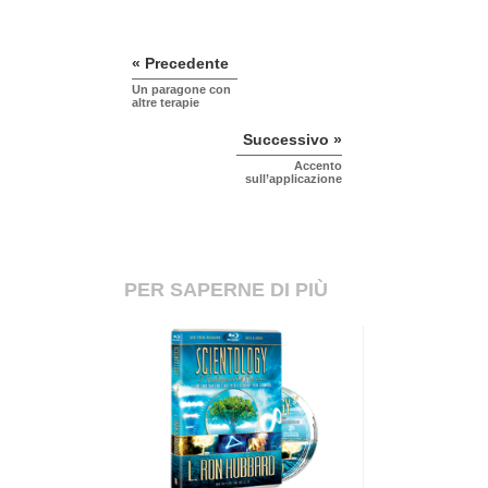
« Precedente
Un paragone con
altre terapie
Successivo »
Accento
sull’applicazione
PER SAPERNE DI PIÙ