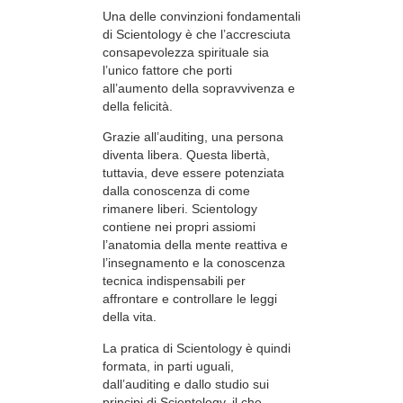
Una delle convinzioni fondamentali
di Scientology è che l’accresciuta
consapevolezza spirituale sia
l’unico fattore che porti
all’aumento della sopravvivenza e
della felicità.
Grazie all’auditing, una persona
diventa libera. Questa libertà,
tuttavia, deve essere potenziata
dalla conoscenza di come
rimanere liberi. Scientology
contiene nei propri assiomi
l’anatomia della mente reattiva e
l’insegnamento e la conoscenza
tecnica indispensabili per
affrontare e controllare le leggi
della vita.
La pratica di Scientology è quindi
formata, in parti uguali,
dall’auditing e dallo studio sui
principi di Scientology, il che