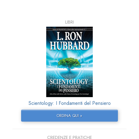
LIBRI
Scientology: I Fondamenti del Pensiero
ORDINA QUI »
CREDENZE E PRATICHE