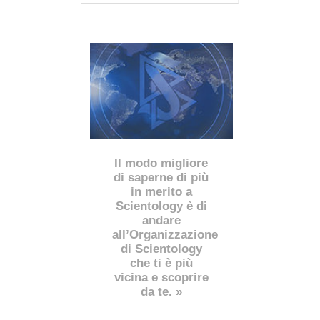
Il modo migliore
di saperne di più
in merito a
Scientology è di
andare
all’Organizzazione
di Scientology
che ti è più
vicina e scoprire
da te. »