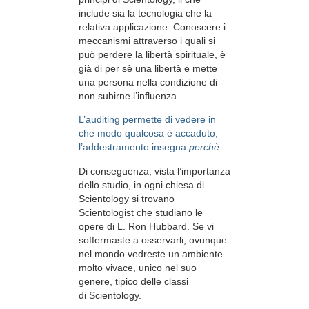
include sia la tecnologia che la
relativa applicazione. Conoscere i
meccanismi attraverso i quali si
può perdere la libertà spirituale, è
già di per sè una libertà e mette
una persona nella condizione di
non subirne l’influenza.
L’auditing permette di vedere in
che modo qualcosa è accaduto,
l’addestramento insegna
perchè
.
Di conseguenza, vista l’importanza
dello studio, in ogni chiesa di
Scientology si trovano
Scientologist che studiano le
opere di L. Ron Hubbard. Se vi
soffermaste a osservarli, ovunque
nel mondo vedreste un ambiente
molto vivace, unico nel suo
genere, tipico delle classi
di Scientology.