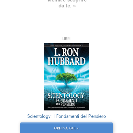
da te. »
LIBRI
Scientology: I Fondamenti del Pensiero
ORDINA QUI »