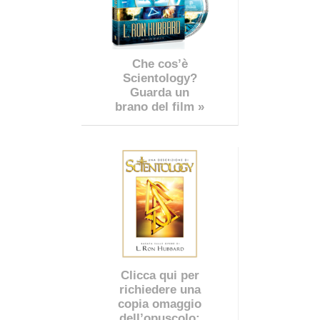
Che cos’è
Scientology?
Guarda un
brano del film »
Clicca qui per
richiedere una
copia omaggio
dell’opuscolo: