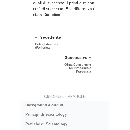
quali di successo. I primi due non
così di successo. E la differenza è
stata Dianetics.”
« Precedente
Erika, Istruttrice
d’Atletica.
Successivo »
Gina, Consulente
Multimediale e
Fotografa
CREDENZE E PRATICHE
Background e origini
Princìpi di Scientology
Pratiche di Scientology