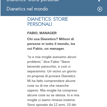
Dianetics nel mondo
DIANETICS: STORIE
PERSONALI
FABIO, MANAGER
Chi usa Dianetics? Milioni di
persone in tutto il mondo, tra
cui Fabio, un manager.
“Io e mia moglie avevamo alcuni
problemi,” dice Fabio “Stavo
bevendo parecchio, e così ci
separammo. Un vicino un giorno
mi propose di provare Dianetics.
Mi ha fatto comprendere alcune
cose su di me che neanche
sapevo. Mia moglie ha compreso
alcune cose su se stessa. Io e mia
moglie ci siamo rimessi insieme.
Sono sposato da 12 anni, 10 dei