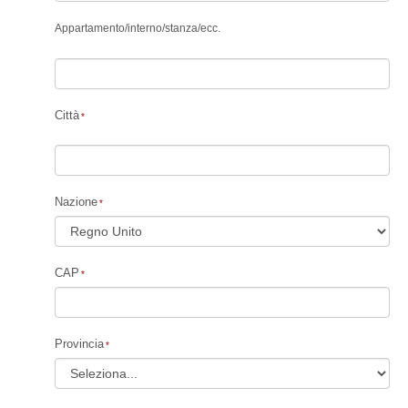
Appartamento
/
interno
/
stanza
/
ecc.
Città
Nazione
CAP
Provincia