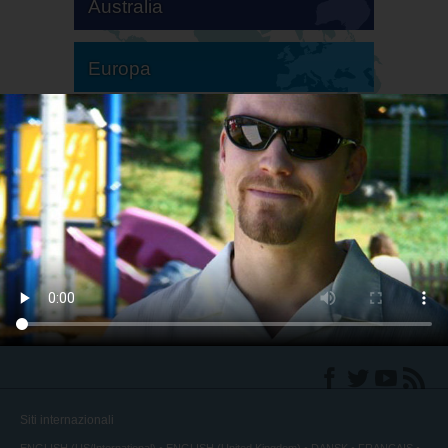
Australia
Europa
America del Sud
America del Nord
Siti internazionali