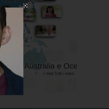
Australia e Oceania
+ Vedi Tutti i video