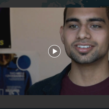
Play
Video