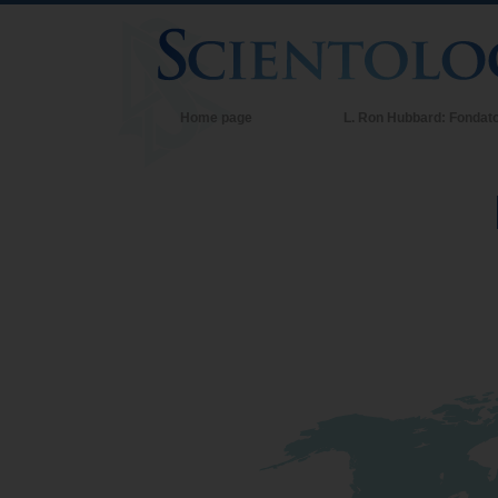
Home page
L. Ron Hubbard: Fondat