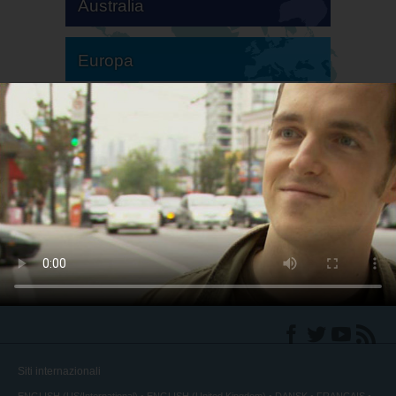
Australia
Europa
America del Sud
America del Nord
Siti internazionali