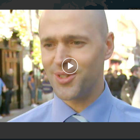
Play
Video