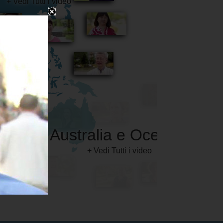
Australia e Oceania
+ Vedi Tutti i video