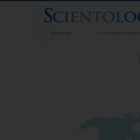
Home page
L. Ron Hubbard: Fondat