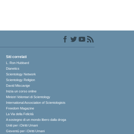
Siti correlati
L. Ron Hubbard
Dianetics
Scientology Network
Scientology Religion
David Miscavige
Inizia un corso online
Ministri Volontari di Scientology
International Association of Scientologists
Freedom Magazine
La Via della Felicità
A sostegno di un mondo libero dalla droga
Uniti per i Diritti Umani
Gioventù per i Diritti Umani