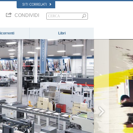
SITI CORRELATI
CONDIVIDI
correnti
Libri