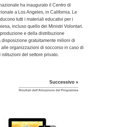
nazionale ha inaugurato il Centro di
ionale a Los Angeles, in California. Le
ucono tutti i materiali educativi per i
esa, incluso quello dei Ministri Volontari.
la produzione e della distribuzione
a disposizione gratuitamente milioni di
 e alle organizzazioni di soccorso in caso di
 istituzioni del settore privato.
Successivo »
Risultati dell’Attuazione del Programma