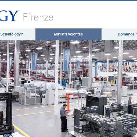
Firenze
 Scientology?
Ministri Volontari
Domande ri