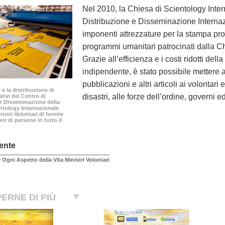
Nel 2010, la Chiesa di Scientology Inter
Distribuzione e Disseminazione Internaz
imponenti attrezzature per la stampa prod
programmi umanitari patrocinati dalla Chi
Grazie all’efficienza e i costi ridotti del
indipendente, è stato possibile mettere 
pubblicazioni e altri articoli ai volontari
e la distribuzione di
disastri, alle forze dell’ordine, governi ed
tivi del Centro di
e Disseminazione della
ntology Internazionale
istri Volontari di fornire
oni di persone in tutto il
ente
 Ogni Aspetto della Vita Ministri Volontari
ERNE DI PIÙ