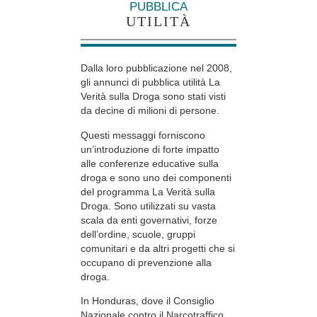
PUBBLICA
UTILITÀ
Dalla loro pubblicazione nel 2008,
gli annunci di pubblica utilità La
Verità sulla Droga sono stati visti
da decine di milioni di persone.
Questi messaggi forniscono
un’introduzione di forte impatto
alle conferenze educative sulla
droga e sono uno dei componenti
del programma La Verità sulla
Droga. Sono utilizzati su vasta
scala da enti governativi, forze
dell’ordine, scuole, gruppi
comunitari e da altri progetti che si
occupano di prevenzione alla
droga.
In Honduras, dove il Consiglio
Nazionale contro il Narcotraffico