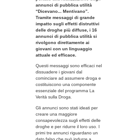
annunci di pubblica utilità
“Dicevano... Mentivano”.
Tramite messaggi di grande
impatto sugli effetti distruttivi
delle droghe più diffuse, i 16
annunci di pubblica utilità si
rivolgono direttamente ai
giovani con un linguaggio
attuale ed efficace.
Questi messaggi sono efficaci nel
dissuadere i giovani dal
cominciare ad assumere droga e
costituiscono una componente
essenziale del programma La
Verità sulla Droga.
Gli annunci sono stati ideati per
creare una maggiore
consapevolezza sugli effetti delle
droghe e per ridurre il loro uso. I
primi tre annunci riguardano un
dato falso che può indurre a