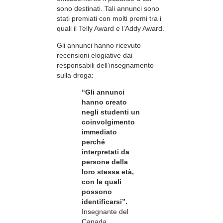
sono destinati. Tali annunci sono
stati premiati con molti premi tra i
quali il Telly Award e l’Addy Award.
Gli annunci hanno ricevuto
recensioni elogiative dai
responsabili dell’insegnamento
sulla droga:
“Gli annunci
hanno creato
negli studenti un
coinvolgimento
immediato
perché
interpretati da
persone della
loro stessa età,
con le quali
possono
identificarsi”.
Insegnante del
Canada