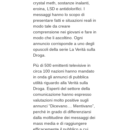
crystal meth, sostanze inalanti,
eroina, LSD e antidolorifici. I
messaggi hanno lo scopo di
presentare fatti e situazioni reali in
modo tale da creare
comprensione nei giovani e fare in
modo che li ascoltino. Ogni
annuncio corrisponde a uno degli
opuscoli della serie La Verità sulla
Droga.
Più di 500 emittenti televisive in
circa 100 nazioni hanno mandato
in onda gli annunci di pubblica
utilità riguardo alla Verità sulla
Droga. Esperti del settore della
comunicazione hanno espresso
valutazioni molto positive sugli
annunci “Dicevano.... Mentivano”,
perché in grado di differenziarsi
dalla moltitudine dei messaggi dei
mass media e di raggiungere
efficacemente il pubblico a cui