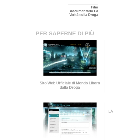
Film
documentario La
Verità sulla Droga
PER SAPERNE DI PIÙ
Sito Web Ufficiale di Mondo Libero
dalla Droga
LA