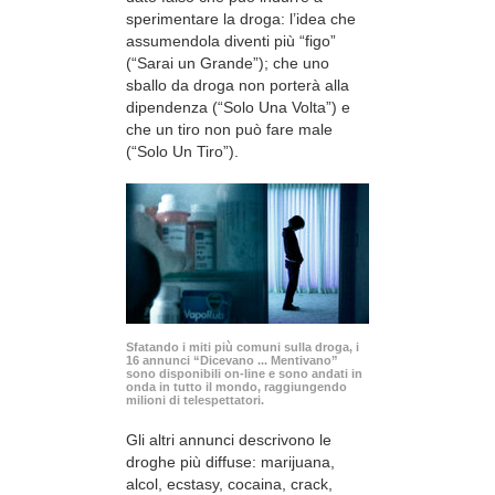
sperimentare la droga: l’idea che
assumendola diventi più “figo”
(“Sarai un Grande”); che uno
sballo da droga non porterà alla
dipendenza (“Solo Una Volta”) e
che un tiro non può fare male
(“Solo Un Tiro”).
Sfatando i miti più comuni sulla droga, i
16 annunci “Dicevano ... Mentivano”
sono disponibili
on-line
e sono andati in
onda in tutto il mondo, raggiungendo
milioni di telespettatori.
Gli altri annunci descrivono le
droghe più diffuse: marijuana,
alcol, ecstasy, cocaina, crack,