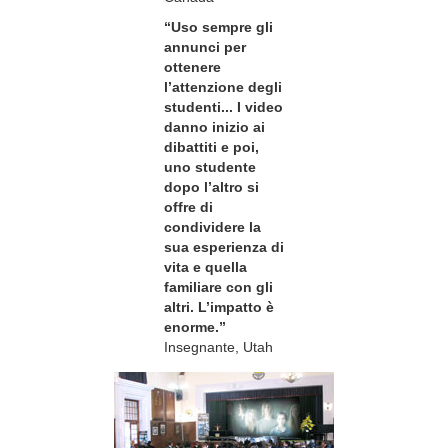
“Uso sempre gli
annunci per
ottenere
l’attenzione degli
studenti... I video
danno inizio ai
dibattiti e poi,
uno studente
dopo l’altro si
offre di
condividere la
sua esperienza di
vita e quella
familiare con gli
altri. L’impatto è
enorme.”
Insegnante, Utah