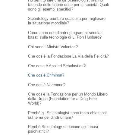
Ho sentito dire che gli Scientologist stanno
facendo delle buone cose per la società. Quali
sono gli esempi specifici?
Scientology può fare qualcosa per migliorare
la situazione mondiale?
Come sono coordinati i programmi secolari
basati sulla tecnologia di L. Ron Hubbard?
Chi sono i Ministri Volontari?
Che cos’è la Fondazione La Via della Felicità?
Che cosa è Applied Scholastics?
Che cos’è Criminon?
Che cos’è Narconon?
Che cos'è la Fondazione per un Mondo Libero
dalla Droga (Foundation for a Drug-Free
World)?
Perché gli Scientologist sono tanto chiassosi
sul tema dei diritti umani?
Perché Scientology si oppone agli abusi
psichiatrici?