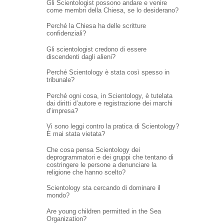
Gli Scientologist possono andare e venire
come membri della Chiesa, se lo desiderano?
Perché la Chiesa ha delle scritture
confidenziali?
Gli scientologist credono di essere
discendenti dagli alieni?
Perché Scientology è stata così spesso in
tribunale?
Perché ogni cosa, in Scientology, è tutelata
dai diritti d’autore e registrazione dei marchi
d’impresa?
Vi sono leggi contro la pratica di Scientology?
È mai stata vietata?
Che cosa pensa Scientology dei
deprogrammatori e dei gruppi che tentano di
costringere le persone a denunciare la
religione che hanno scelto?
Scientology sta cercando di dominare il
mondo?
Are young children permitted in the Sea
Organization?