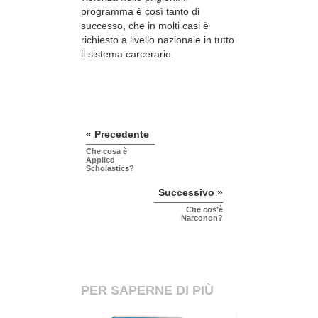
programma è così tanto di
successo, che in molti casi è
richiesto a livello nazionale in tutto
il sistema carcerario.
« Precedente
Che cosa è
Applied
Scholastics?
Successivo »
Che cos’è
Narconon?
PER SAPERNE DI PIÙ