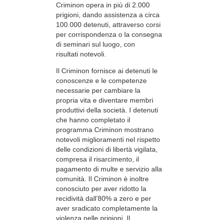
Criminon opera in più di 2.000
prigioni, dando assistenza a circa
100.000 detenuti, attraverso corsi
per corrispondenza o la consegna
di seminari sul luogo, con
risultati notevoli.
Il Criminon fornisce ai detenuti le
conoscenze e le competenze
necessarie per cambiare la
propria vita e diventare membri
produttivi della società. I detenuti
che hanno completato il
programma Criminon mostrano
notevoli miglioramenti nel rispetto
delle condizioni di libertà vigilata,
compresa il risarcimento, il
pagamento di multe e servizio alla
comunità. Il Criminon è inoltre
conosciuto per aver ridotto la
recidività dall’80% a zero e per
aver sradicato completamente la
violenza nelle prigioni. Il