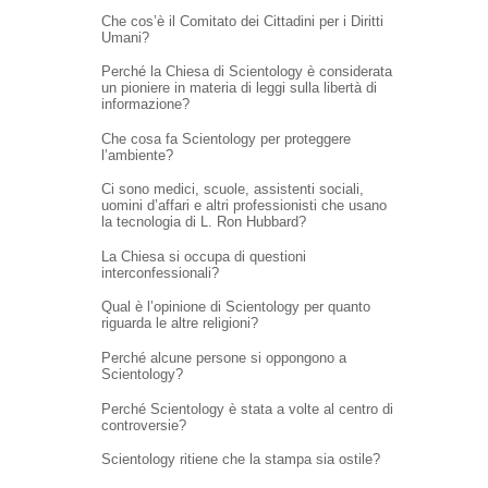
Che cos’è il Comitato dei Cittadini per i Diritti
Umani?
Perché la Chiesa di Scientology è considerata
un pioniere in materia di leggi sulla libertà di
informazione?
Che cosa fa Scientology per proteggere
l’ambiente?
Ci sono medici, scuole, assistenti sociali,
uomini d’affari e altri professionisti che usano
la tecnologia di L. Ron Hubbard?
La Chiesa si occupa di questioni
interconfessionali?
Qual è l’opinione di Scientology per quanto
riguarda le altre religioni?
Perché alcune persone si oppongono a
Scientology?
Perché Scientology è stata a volte al centro di
controversie?
Scientology ritiene che la stampa sia ostile?