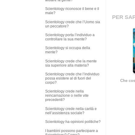
Scientology riconosce il bene e il
male?
PER SAP
Scientology crede che l’Uomo sia
un peccatore?
Scientology porta l’individuo a
controllare la sua mente?
Scientology si occupa della
mente?
Scientology crede che la mente
sia superiore alla materia?
Scientology crede che l’individuo
possa esistere al di fuori del
Che cos
corpo?
Scientology crede nella
reincarnazione o nelle vite
precedenti?
Scientology crede nella carità e
nell’assistenza sociale?
Scientology ha opinioni politiche?
I bambini possono partecipare a
Scientology? Come?