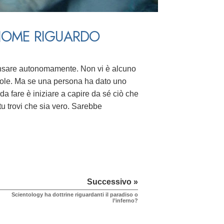
ONOME RIGUARDO
pensare autonomamente. Non vi è alcuno
 vuole. Ma se una persona ha dato uno
da fare è iniziare a capire da sé ciò che
tu trovi che sia vero. Sarebbe
Successivo »
Scientology ha dottrine riguardanti il paradiso o
l’inferno?