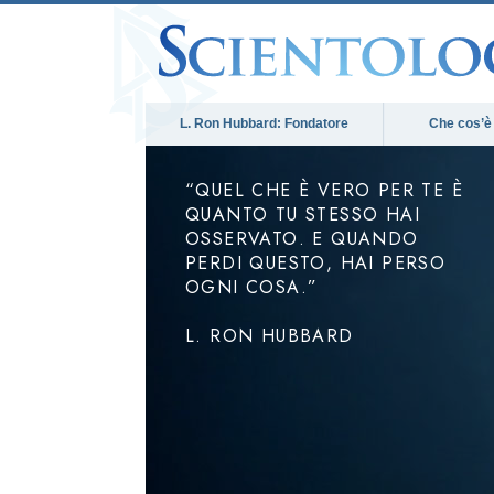
L. Ron Hubbard: Fondatore
Che cos’è
“QUEL CHE È VERO PER TE È
QUANTO TU STESSO HAI
OSSERVATO. E QUANDO
PERDI QUESTO, HAI PERSO
OGNI COSA.”
L. RON HUBBARD