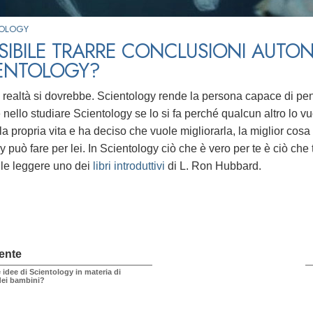
TOLOGY
SIBILE TRARRE CONCLUSIONI AUT
IENTOLOGY?
n realtà si dovrebbe. Scientology rende la persona capace di 
e nello studiare Scientology se lo si fa perché qualcun altro lo
a propria vita e ha deciso che vuole migliorarla, la miglior cosa 
 può fare per lei. In Scientology ciò che è vero per te è ciò che 
ile leggere uno dei
libri introduttivi
di L. Ron Hubbard.
ente
 idee di Scientology in materia di
dei bambini?