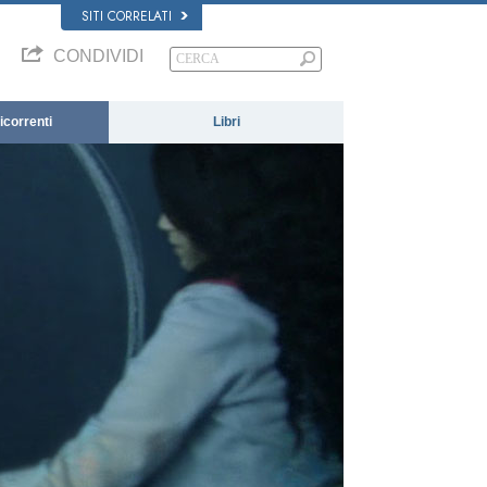
SITI CORRELATI
CONDIVIDI
correnti
Libri