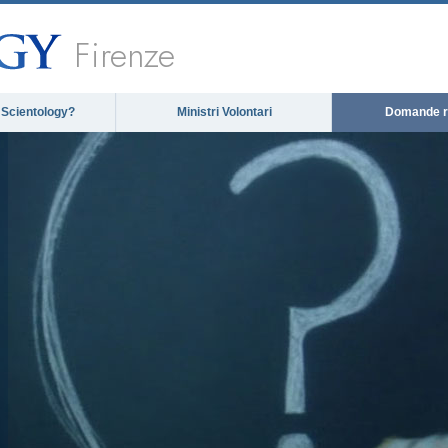
Firenze
 Scientology?
Ministri Volontari
Domande ri