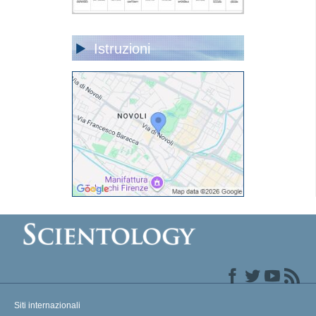
Istruzioni
Siti internazionali