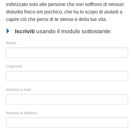
indirizzato solo alle persone che non soffrono di nessun
disturbo fisico e/o psichico, che ha lo scopo di aiutarti a
capire ciò che pensi di te stesso e della tue vita.
Iscriviti
usando il modulo sottostante:
Nome:
Cognome:
Indirizzo e-mail:
Numero di telefono: