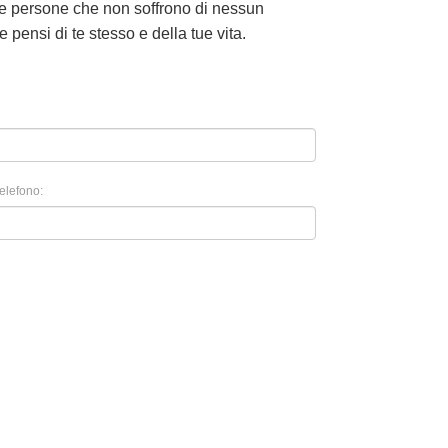
alle persone che non soffrono di nessun
e pensi di te stesso e della tue vita.
elefono: