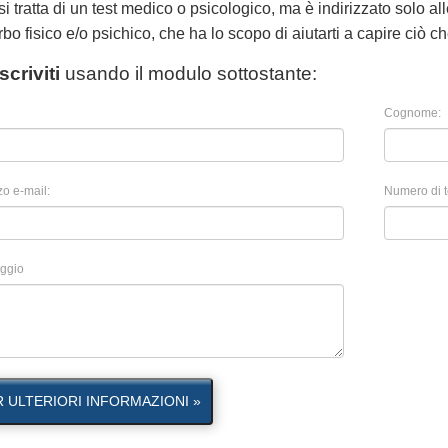
i tratta di un test medico o psicologico, ma è indirizzato solo 
rbo fisico e/o psichico, che ha lo scopo di aiutarti a capire ciò ch
Iscriviti
usando il modulo sottostante:
Cognome:
zo e-mail:
Numero di t
ggio
R ULTERIORI INFORMAZIONI »