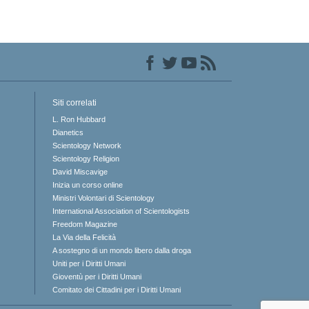
Siti correlati
L. Ron Hubbard
Dianetics
Scientology Network
Scientology Religion
David Miscavige
Inizia un corso online
Ministri Volontari di Scientology
International Association of Scientologists
Freedom Magazine
La Via della Felicità
A sostegno di un mondo libero dalla droga
Uniti per i Diritti Umani
Gioventù per i Diritti Umani
Comitato dei Cittadini per i Diritti Umani