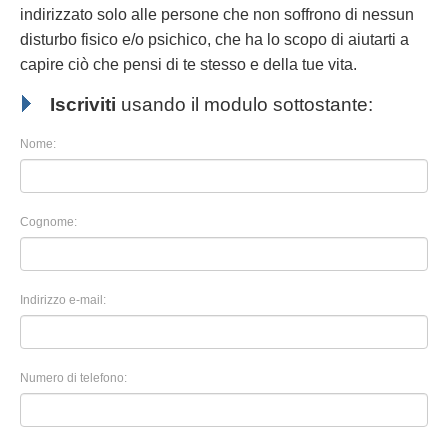
indirizzato solo alle persone che non soffrono di nessun
disturbo fisico e/o psichico, che ha lo scopo di aiutarti a
capire ciò che pensi di te stesso e della tue vita.
Iscriviti
usando il modulo sottostante:
Nome:
Cognome:
Indirizzo e-mail:
Numero di telefono: