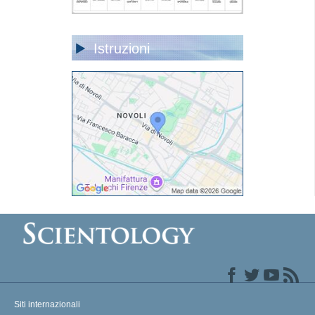
Istruzioni
Siti internazionali