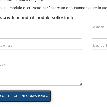
la il modulo di cui sotto per fissare un appuntamento per la tua 
Iscriviti
usando il modulo sottostante:
Cognome:
zo e-mail:
Numero di t
ggio
R ULTERIORI INFORMAZIONI »