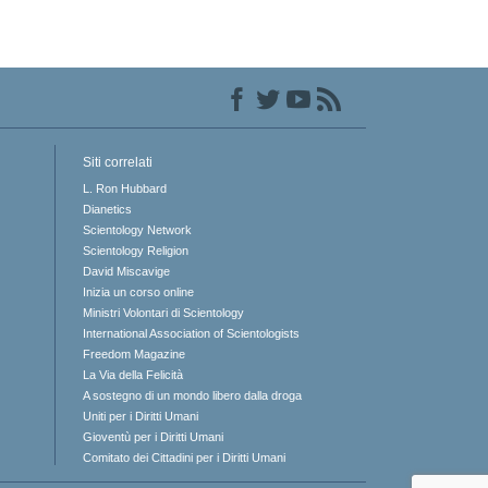
Siti correlati
L. Ron Hubbard
Dianetics
Scientology Network
Scientology Religion
David Miscavige
Inizia un corso online
Ministri Volontari di Scientology
International Association of Scientologists
Freedom Magazine
La Via della Felicità
A sostegno di un mondo libero dalla droga
Uniti per i Diritti Umani
Gioventù per i Diritti Umani
Comitato dei Cittadini per i Diritti Umani