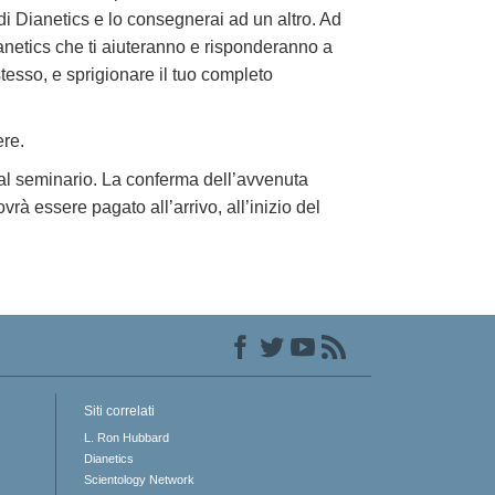
di Dianetics e lo consegnerai ad un altro. Ad
anetics che ti aiuteranno e risponderanno a
stesso, e sprigionare il tuo completo
ere.
 al seminario. La conferma dell’avvenuta
ovrà essere pagato all’arrivo, all’inizio del
Siti correlati
L. Ron Hubbard
Dianetics
Scientology Network