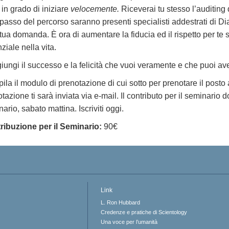
 in grado di iniziare
velocemente.
Riceverai tu stesso l’auditing 
passo del percorso saranno presenti specialisti addestrati di Di
tua domanda. È ora di aumentare la fiducia ed il rispetto per te 
ziale nella vita.
ungi il successo e la felicità che vuoi veramente e che puoi av
la il modulo di prenotazione di cui sotto per prenotare il posto
tazione ti sarà inviata via e-mail. Il contributo per il seminario d
ario, sabato mattina. Iscriviti oggi.
ribuzione per il Seminario:
90€
Link
L. Ron Hubbard
Credenze e pratiche di Scientology
Una voce per l’umanità