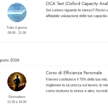
OCA Test (Oxford Capacity Analy
Sei curioso riguardo te stesso? Ricevi 
affidabile valutazione delle tue capacità
Tutto il giorno
09.00 - 21.00
gosto 2026
Corso di Efficienza Personale
Il lavoro costituisce il 70% della tua vi
migliorare la sicurezza sul lavoro, le rel
come risolvere lo stress e altro. Iscriviti
Giornaliero
13.30 e 19.00