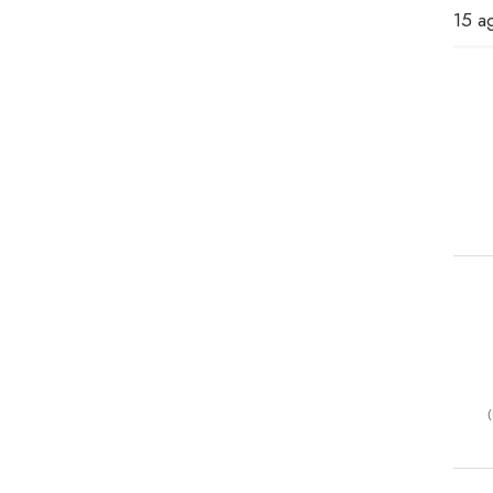
15 a
(