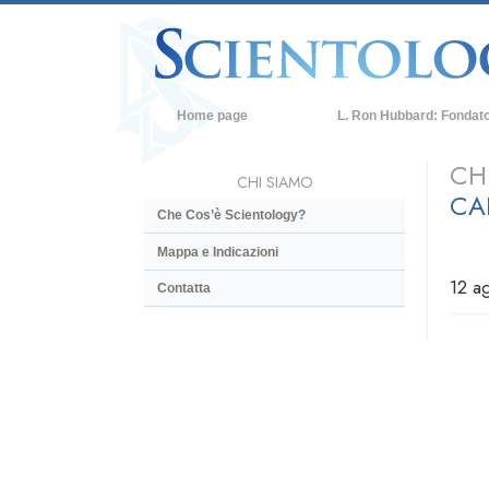
Home page
L. Ron Hubbard: Fondat
CH
CHI SIAMO
CA
Che Cos’è Scientology?
Mappa e Indicazioni
12 a
Contatta