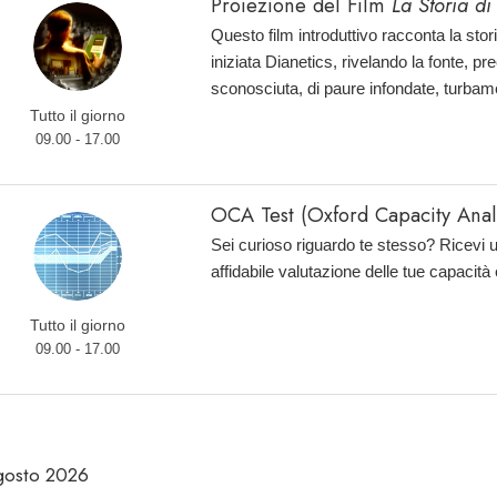
Proiezione del Film
La Storia di
Questo film introduttivo racconta la sto
iniziata Dianetics, rivelando la fonte, 
sconosciuta, di paure infondate, turbam
Tutto il giorno
09.00 - 17.00
OCA Test (Oxford Capacity Analy
Sei curioso riguardo te stesso? Ricevi 
affidabile valutazione delle tue capacità
Tutto il giorno
09.00 - 17.00
gosto 2026