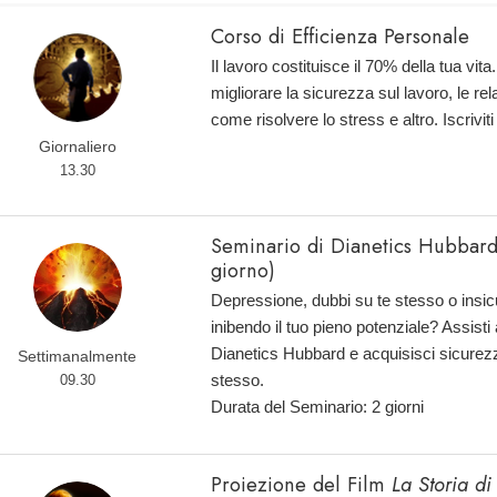
Corso di Efficienza Personale
Il lavoro costituisce il 70% della tua vi
migliorare la sicurezza sul lavoro, le rel
come risolvere lo stress e altro. Iscriviti
Giornaliero
13.30
Seminario di Dianetics Hubbar
giorno)
Depressione, dubbi su te stesso o insi
inibendo il tuo pieno potenziale? Assisti
Dianetics Hubbard e acquisisci sicurezz
Settimanalmente
stesso.
09.30
Durata del Seminario: 2 giorni
Proiezione del Film
La Storia di