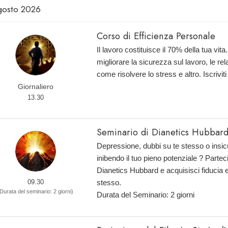
gosto 2026
Corso di Efficienza Personale
Il lavoro costituisce il 70% della tua vi
migliorare la sicurezza sul lavoro, le rel
come risolvere lo stress e altro. Iscriviti
Giornaliero
13.30
Seminario di Dianetics Hubbar
Depressione, dubbi su te stesso o insi
inibendo il tuo pieno potenziale ? Partec
Dianetics Hubbard e acquisisci fiducia e 
09.30
stesso.
Durata del seminario: 2 giorni)
Durata del Seminario: 2 giorni