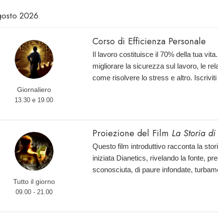
gosto 2026
Corso di Efficienza Personale
Il lavoro costituisce il 70% della tua vi
migliorare la sicurezza sul lavoro, le rel
come risolvere lo stress e altro. Iscriviti
Giornaliero
13.30 e 19.00
Proiezione del Film
La Storia di
Questo film introduttivo racconta la sto
iniziata Dianetics, rivelando la fonte, 
sconosciuta, di paure infondate, turbam
Tutto il giorno
09.00 - 21.00