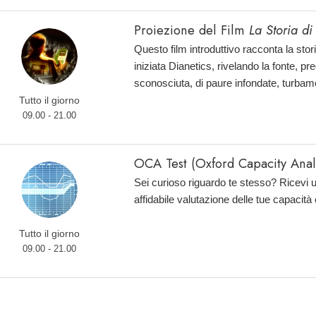
Proiezione del Film
La Storia di
Questo film introduttivo racconta la sto
iniziata Dianetics, rivelando la fonte, 
sconosciuta, di paure infondate, turbam
Tutto il giorno
09.00 - 21.00
OCA Test (Oxford Capacity Analy
Sei curioso riguardo te stesso? Ricevi 
affidabile valutazione delle tue capacità
Tutto il giorno
09.00 - 21.00