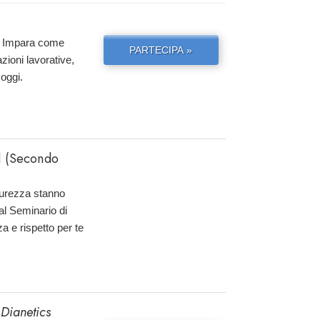
ta. Impara come
PARTECIPA »
azioni lavorative,
 oggi.
d (Secondo
curezza stanno
 al Seminario di
a e rispetto per te
 Dianetics